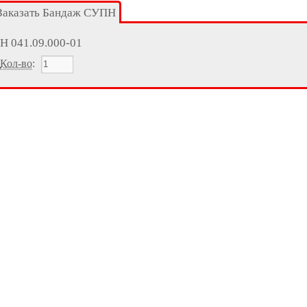
Заказать Бандаж СУПН
Н 041.09.000-01
Кол-во
: