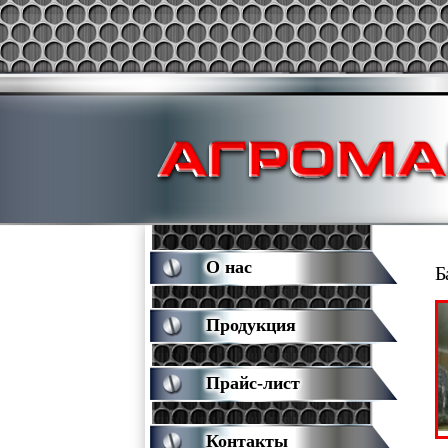
О нас
Б
Продукция
Прайс-лист
Контакты