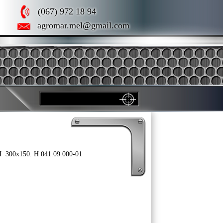
(067) 972 18 94
agromar.mel@gmail.com
Н
300х150. Н 041.09.000-01