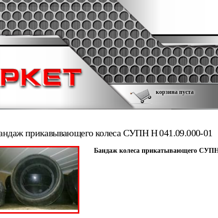
корзина пуста
андаж прикавывающего колеса СУПН Н 041.09.000-01
Бандаж
колеса
прикатывающего
СУП