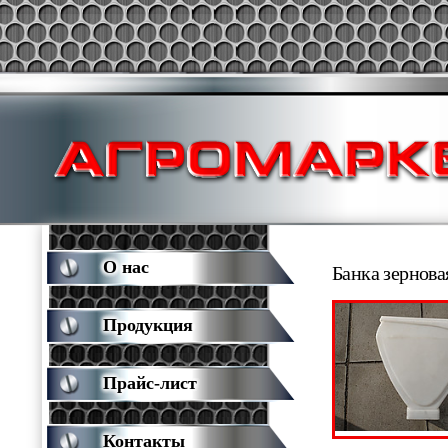
О нас
Банка зернова
Продукция
Прайс-лист
Контакты