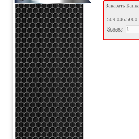
Заказать Банк
509.046.5000
Кол-во
: