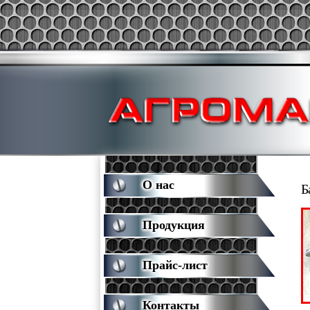
О нас
Б
Продукция
Прайс-лист
Контакты