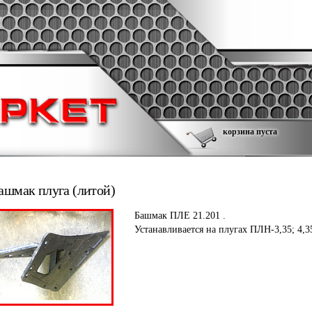
корзина пуста
ашмак плуга (литой)
Башмак ПЛЕ 21.201 .
Устанавливается на плугах ПЛН-3,35; 4,35