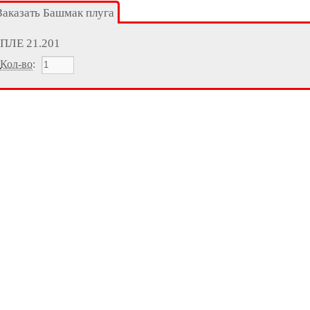
Заказать Башмак плуга
ПЛЕ 21.201
Кол-во
: