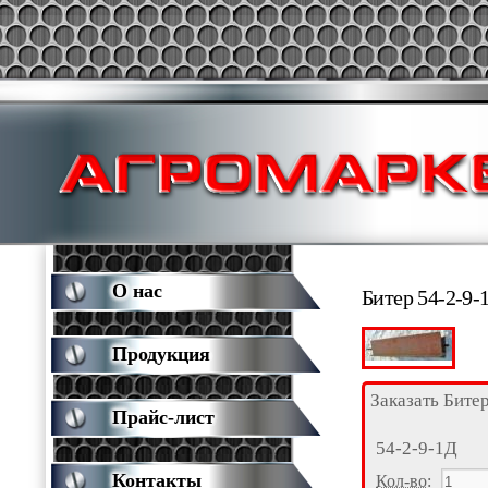
О нас
Битер 54-2-9-
Продукция
Заказать Бите
Прайс-лист
54-2-9-1Д
Контакты
Кол-во
: