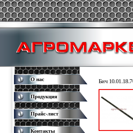
О нас
Бич 10.01.18.7
Продукция
Прайс-лист
Контакты