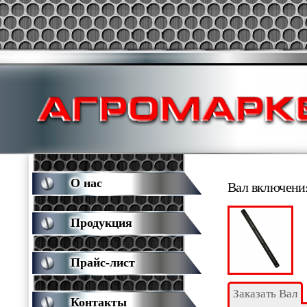
О нас
Вал включения
Продукция
Прайс-лист
Заказать Вал
Контакты