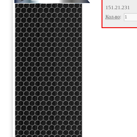
151.21.231
Кол-во
: