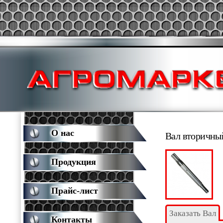
О нас
Вал вторичный
Продукция
Прайс-лист
Заказать Вал
Контакты