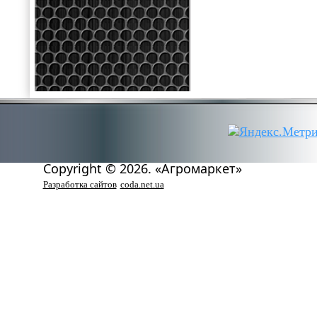
Copyright © 2026. «Агромаркет»
Разработка сайтов
coda.net.ua