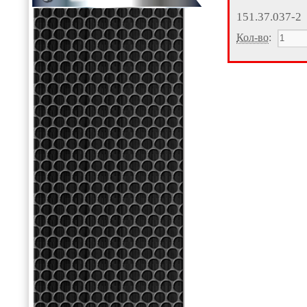
151.37.037-2
Кол-во
: