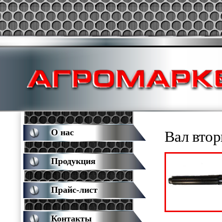
О нас
Вал вто
Продукция
Прайс-лист
Контакты