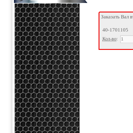
Заказать Вал 
40-1701105
Кол-во
: