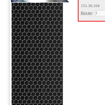
151.36.104
Кол-во
: