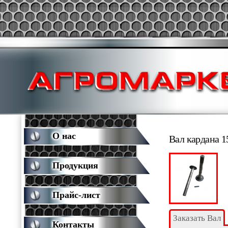
О нас
Вал кардана 1
Продукция
Прайс-лист
Заказать Вал
Контакты