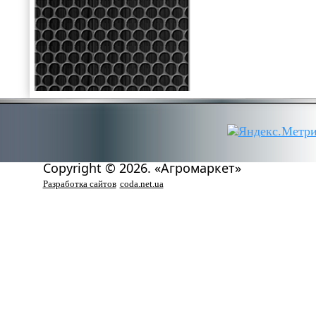
Copyright © 2026. «Агромаркет»
Разработка сайтов
coda.net.ua