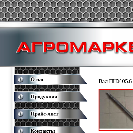
О нас
Вал ПНУ 05.6
Продукция
Прайс-лист
Контакты