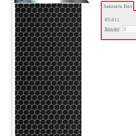
Заказать Вал
05.611
Кол-во
: