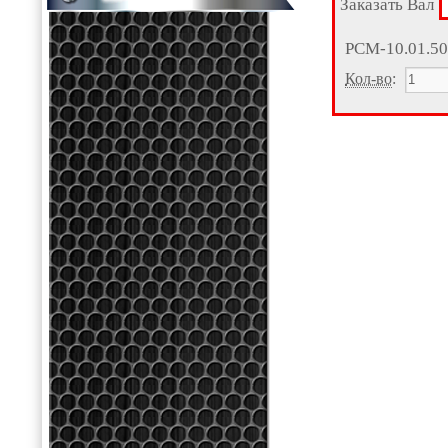
Заказать Вал
РСМ-10.01.5
Кол-во
: