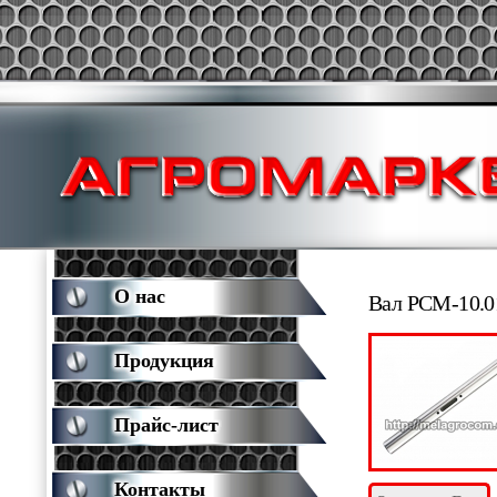
О нас
Вал РСМ-10.0
Продукция
Прайс-лист
Контакты