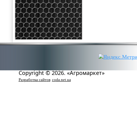
Copyright © 2026. «Агромаркет»
Разработка сайтов
coda.net.ua