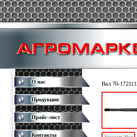
О нас
Вал 70-17211
Продукция
Прайс-лист
Контакты