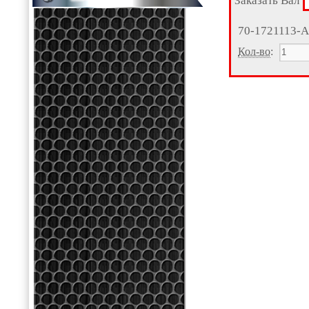
Заказать Вал
70-1721113-
Кол-во
: