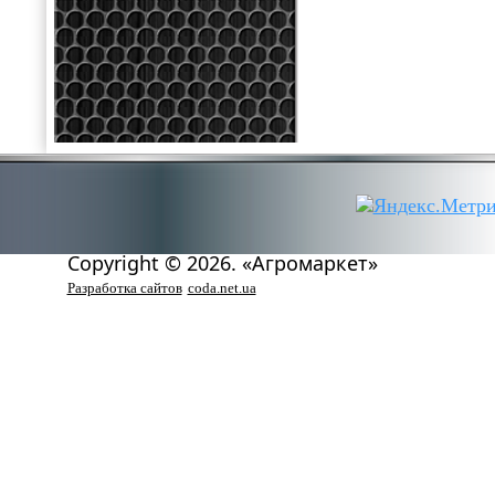
Copyright © 2026. «Агромаркет»
Разработка сайтов
coda.net.ua