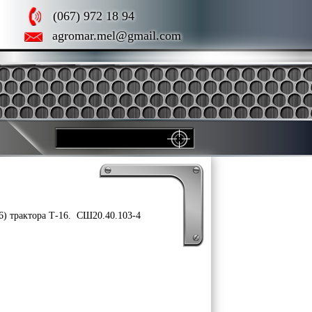
(067) 972 18 94
agromar.mel@gmail.com
6) трактора Т-16. СШ20.40.103-4