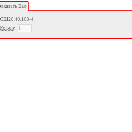
Заказать Вал
СШ20.40.103-4
Кол-во
: