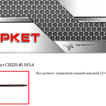
корзина пуста
ал СШ20.40.103-4
Вал рулевого управления нижний короткий (Z=