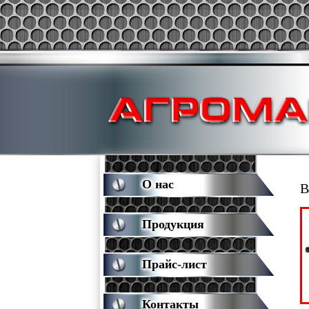
О нас
В
Продукция
Прайс-лист
Контакты