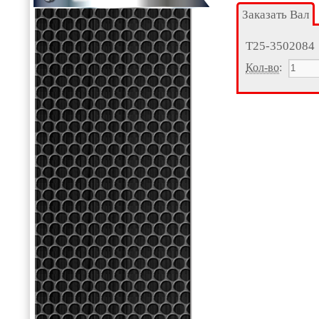
Заказать Вал
Т25-3502084
Кол-во
: