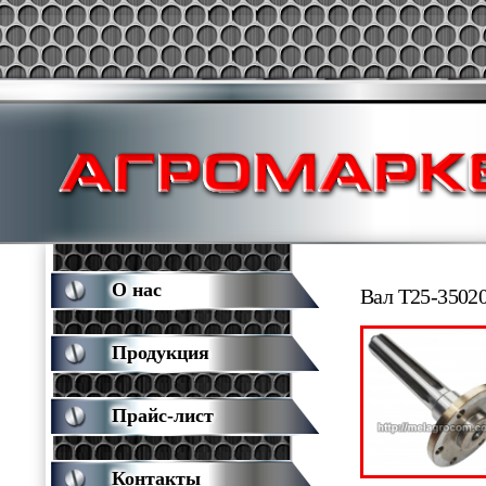
О нас
Вал Т25-3502
Продукция
Прайс-лист
Контакты