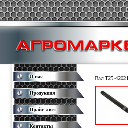
О нас
Вал Т25-4202
Продукция
Прайс-лист
Контакты