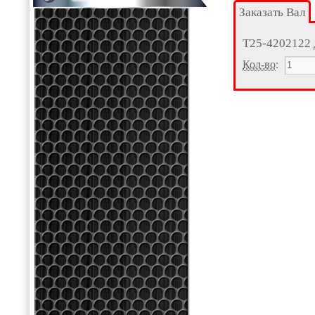
Заказать Вал
Т25-4202122
Кол-во
: