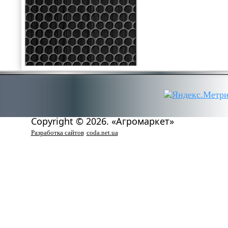
Copyright © 2026. «Агромаркет»
Разработка сайтов
coda.net.ua