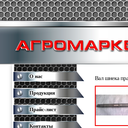
О нас
Вал шнека пр
Продукция
Прайс-лист
Контакты