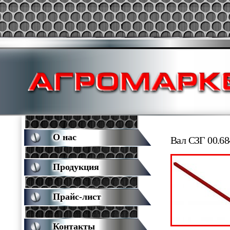
О нас
Вал СЗГ 00.68
Продукция
Прайс-лист
Контакты