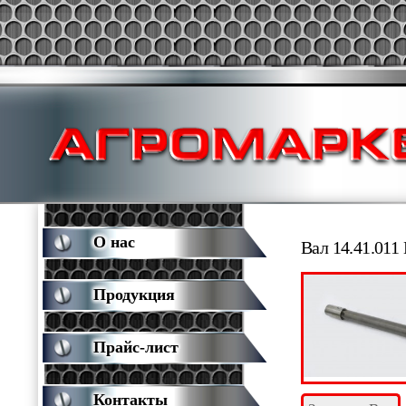
О нас
Вал 14.41.01
Продукция
Прайс-лист
Контакты