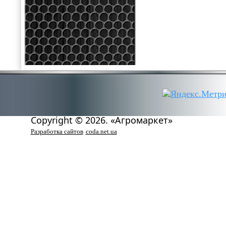
Copyright © 2026. «Агромаркет»
Разработка сайтов
coda.net.ua