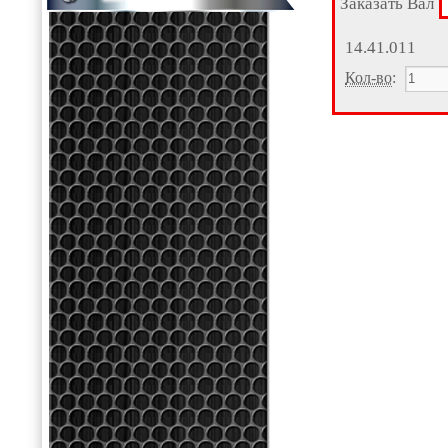
Заказать Вал
14.41.011
Кол-во
: