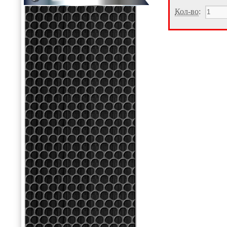
Кол-во
: