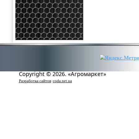
Copyright © 2026. «Агромаркет»
Разработка сайтов
coda.net.ua