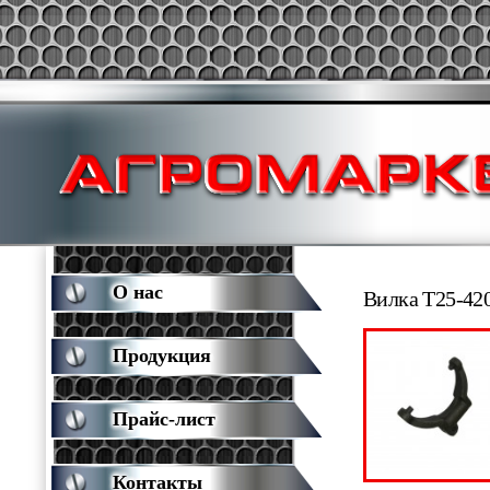
О нас
Вилка Т25-420
Продукция
Прайс-лист
Контакты