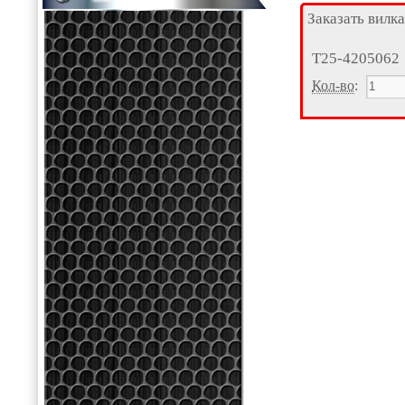
Заказать вилка
Т25-4205062
Кол-во
: