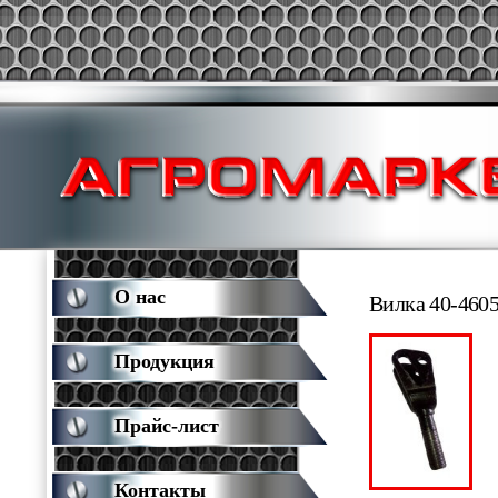
О нас
Вилка 40-460
Продукция
Прайс-лист
Контакты