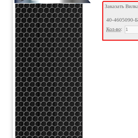
Заказать Вилк
40-4605090-Б
Кол-во
: