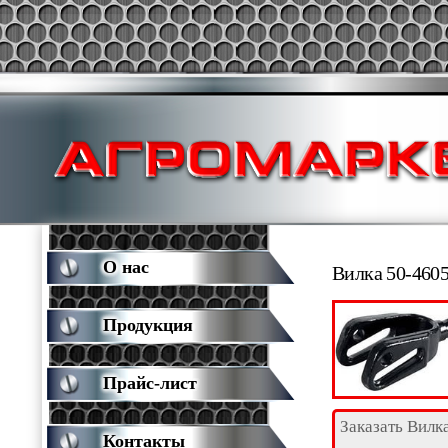
О нас
Вилка 50-460
Продукция
Прайс-лист
Заказать Вилк
Контакты