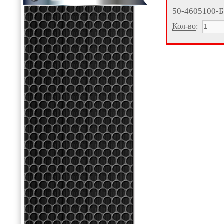
50-4605100-Б
Кол-во
: