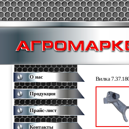
О нас
Вилка 7.37.18
Продукция
Прайс-лист
Контакты