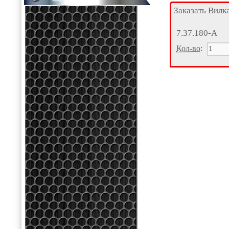
Заказать Вилк
7.37.180-А
Кол-во
: