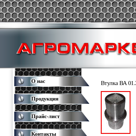
О нас
Втулка ВА 01.
Продукция
Прайс-лист
Контакты