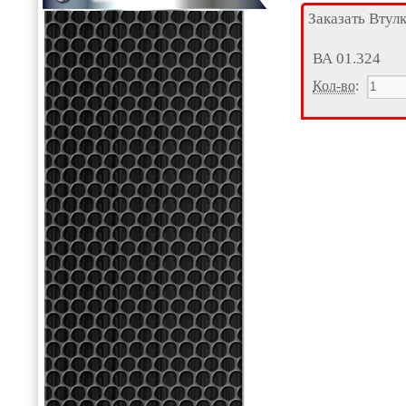
Заказать Втул
ВА 01.324
Кол-во
: