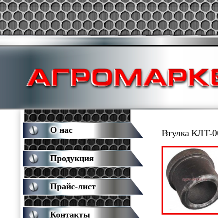
О нас
Втулка КЛТ-0
Продукция
Прайс-лист
Контакты