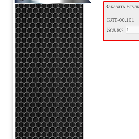
Заказать Втул
КЛТ-00.101
Кол-во
: