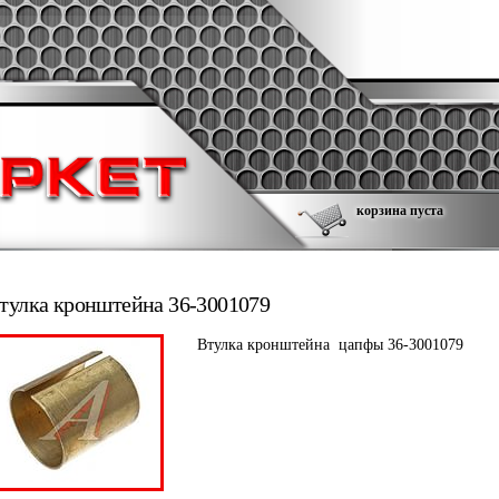
корзина пуста
тулка кронштейна 36-3001079
Втулка кронштейна цапфы 36-3001079