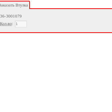
Заказать Втулка
36-3001079
Кол-во
: