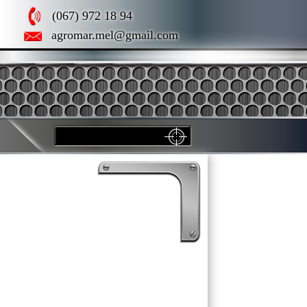
(067) 972 18 94
agromar.mel@gmail.com