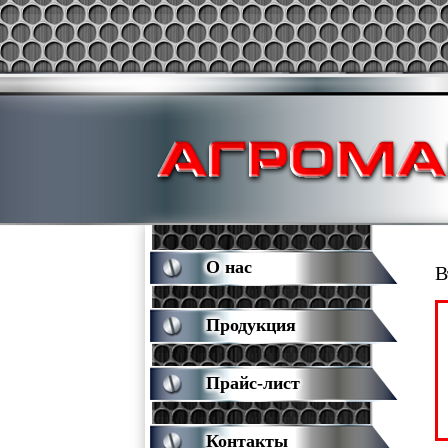
О нас
В
Продукция
Прайс-лист
Контакты