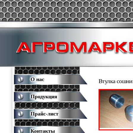
О нас
Втулка сошник
Продукция
Прайс-лист
Контакты