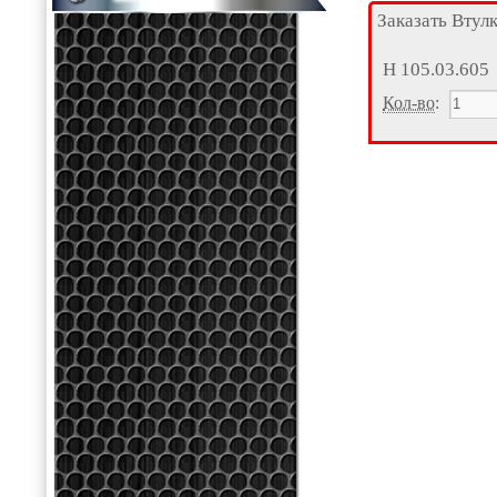
Заказать Втул
Н 105.03.605
Кол-во
: