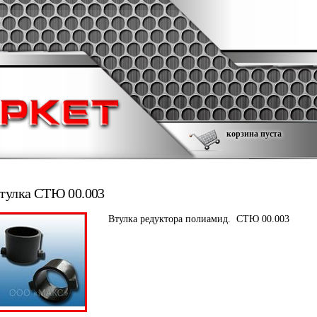
корзина пуста
тулка СТЮ 00.003
Втулка редуктора полиамид. СТЮ 00.003