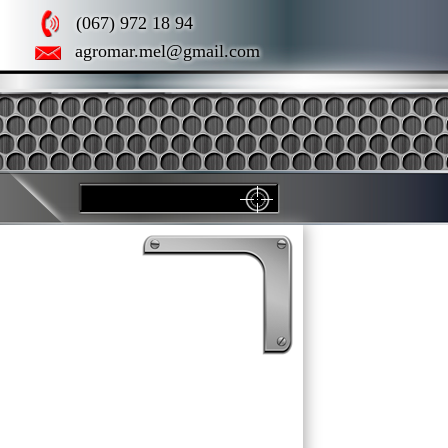
(067) 972 18 94
agromar.mel@gmail.com