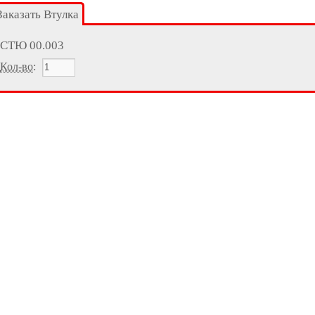
Заказать Втулка
СТЮ 00.003
Кол-во
: