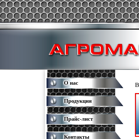
О нас
В
Продукция
Прайс-лист
Контакты