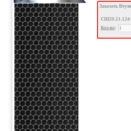
Заказать Втул
СШ20.21.124
Кол-во
: