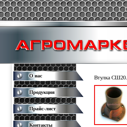
О нас
Втулка СШ20.
Продукция
Прайс-лист
Контакты