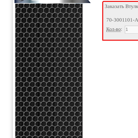
Заказать Втул
70-3001101-
Кол-во
: