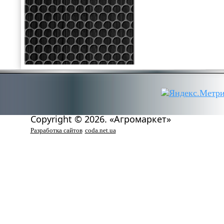
Copyright © 2026. «Агромаркет»
Разработка сайтов
coda.net.ua