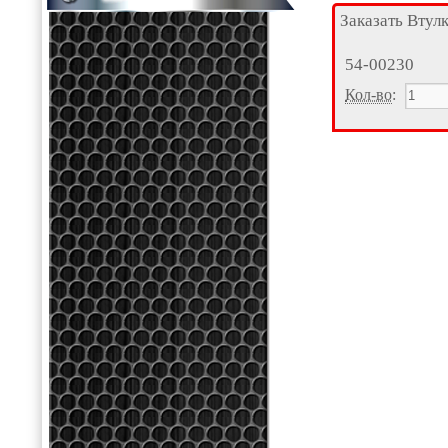
Заказать Втул
54-00230
Кол-во
: