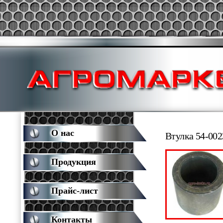
О нас
Втулка 54-002
Продукция
Прайс-лист
Контакты