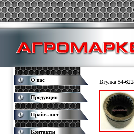
О нас
Втулка 54-622
Продукция
Прайс-лист
Контакты