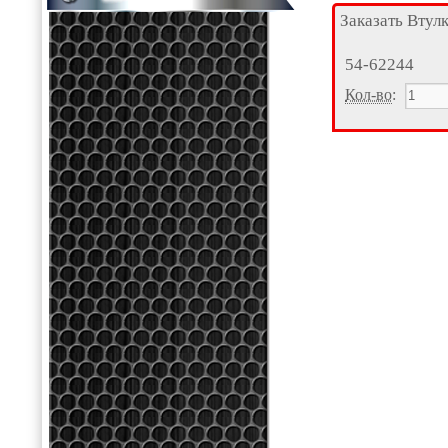
Заказать Втул
54-62244
Кол-во
: