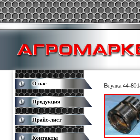
О нас
Втулка 44-80
Продукция
Прайс-лист
Контакты