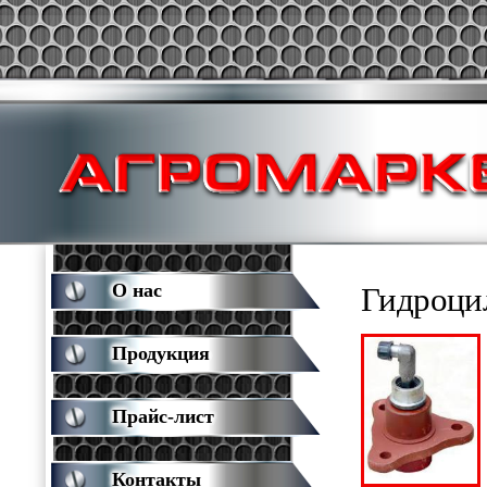
О нас
Гидроци
Продукция
Прайс-лист
Контакты