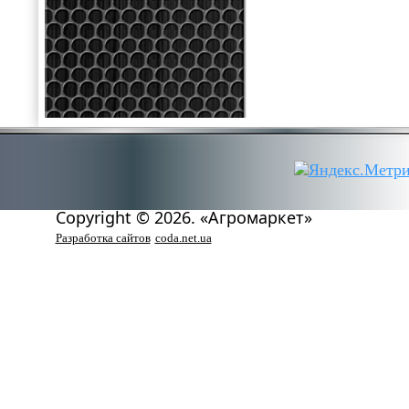
Copyright © 2026. «Агромаркет»
Разработка сайтов
coda.net.ua