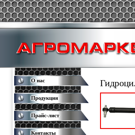
О нас
Гидроци
Продукция
Прайс-лист
Контакты