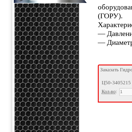
оборудова
(ГОРУ).
Характери
— Давлен
— Диаметр
Заказать Гидр
Ц50-3405215
Кол-во
: