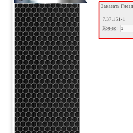
Заказать Гнез
7.37.151-1
Кол-во
: