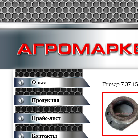
О нас
Гнездо 7.37.15
Продукция
Прайс-лист
Контакты