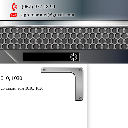
(067) 972 18 94
agromar.mel@gmail.com
010, 1020
 со шплинтом 1010, 1020