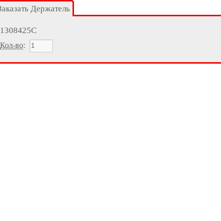
Заказать Держатель
1308425C
Кол-во
: