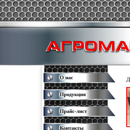
О нас
Д
Продукция
Прайс-лист
Контакты