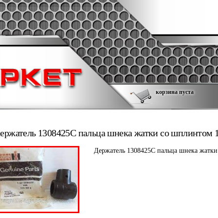
корзина пуста
ержатель 1308425C пальца шнека жатки со шплинтом 1
Держатель 1308425C пальца шнека жатки