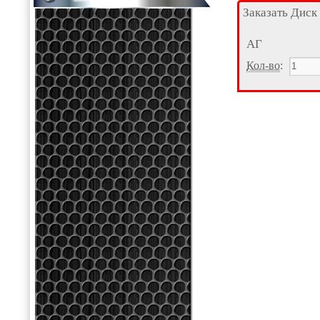
Заказать Диск
АГ
Кол-во
: