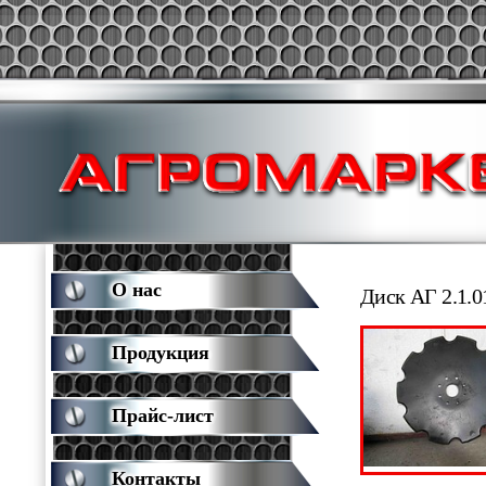
О нас
Диск АГ 2.1.0
Продукция
Прайс-лист
Контакты