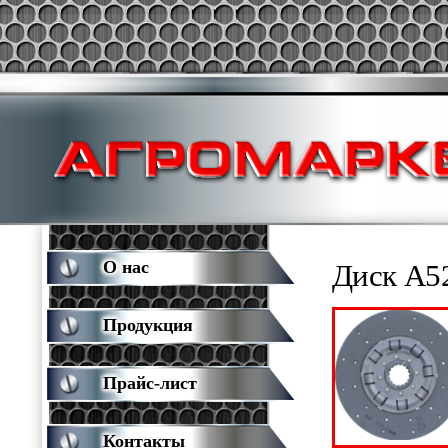
О нас
Диск А52
Продукция
Прайс-лист
Контакты