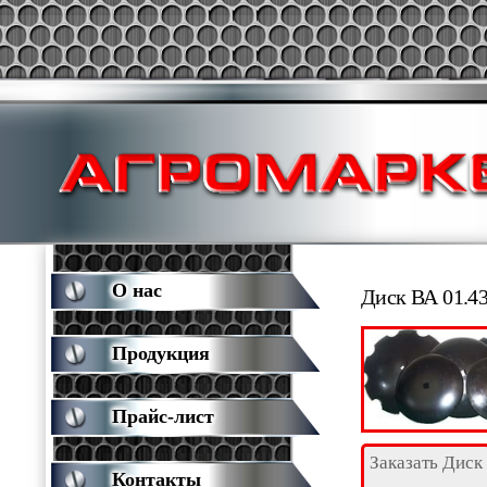
О нас
Диск ВА 01.43
Продукция
Прайс-лист
Заказать Диск
Контакты