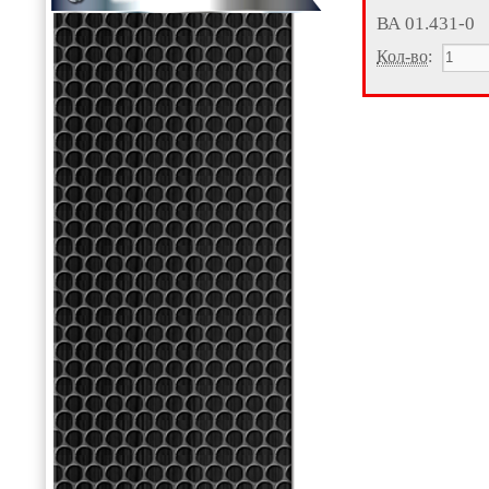
ВА 01.431-0
Кол-во
: