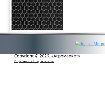
Copyright © 2026. «Агромаркет»
Разработка сайтов
coda.net.ua