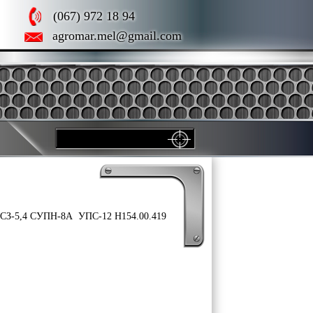
(067) 972 18 94
agromar.mel@gmail.com
6 СЗ-5,4 СУПН-8А УПС-12 Н154.00.419