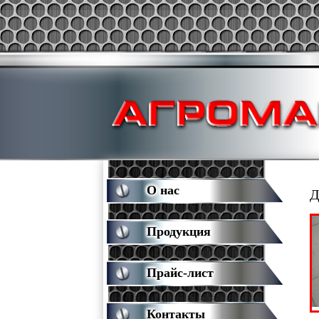
О нас
Д
Продукция
Прайс-лист
Контакты