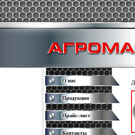
О нас
Д
Продукция
Прайс-лист
Контакты