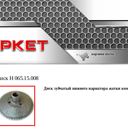
корзина пуста
иск Н 065.15.008
Диск зубчатый нижнего вариатора жатки комб