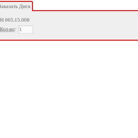
Заказать Диск
Н 065.15.008
Кол-во
: