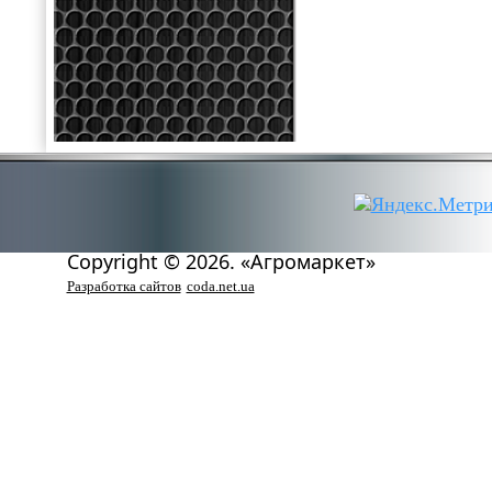
Copyright © 2026. «Агромаркет»
Разработка сайтов
coda.net.ua