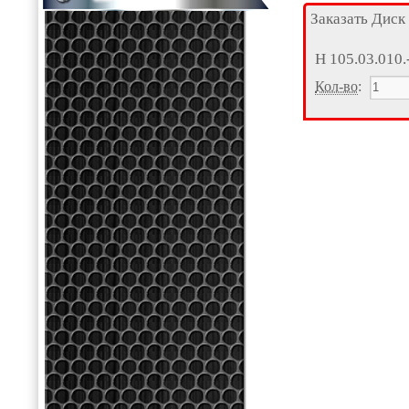
Заказать Диск
Н 105.03.010.
Кол-во
: