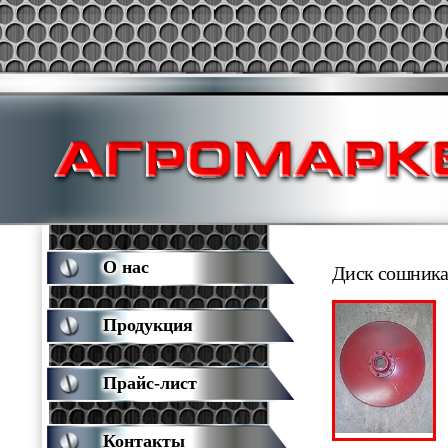
О нас
Диск сошника 
Продукция
Прайс-лист
Контакты