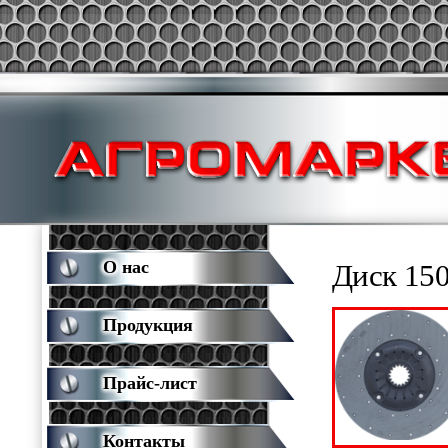
О нас
Диск 150
Продукция
Прайс-лист
Контакты