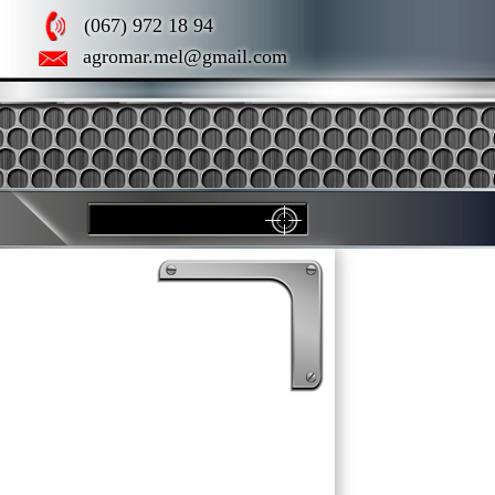
(067) 972 18 94
agromar.mel@gmail.com