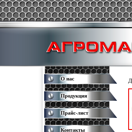
О нас
Д
Продукция
Прайс-лист
Контакты