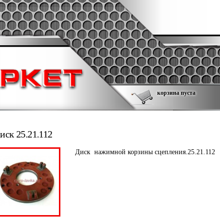
корзина пуста
иск 25.21.112
Диск нажимной корзины сцепления.25.21.112