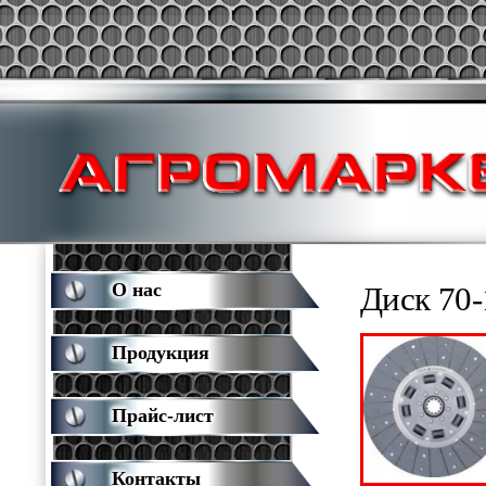
О нас
Диск 70
Продукция
Прайс-лист
Контакты