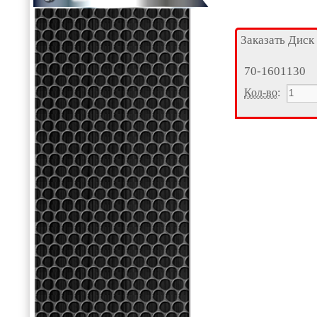
Заказать Диск
70-1601130
Кол-во
: