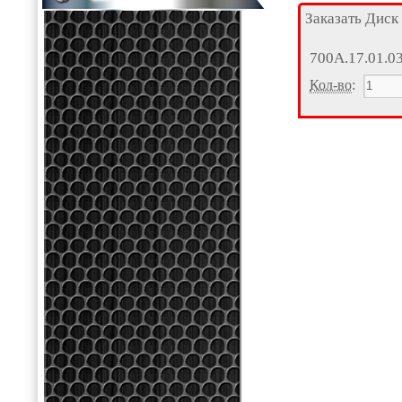
Заказать Диск
700А.17.01.0
Кол-во
: