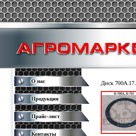
О нас
Диск 700А.17.
Продукция
Прайс-лист
Контакты