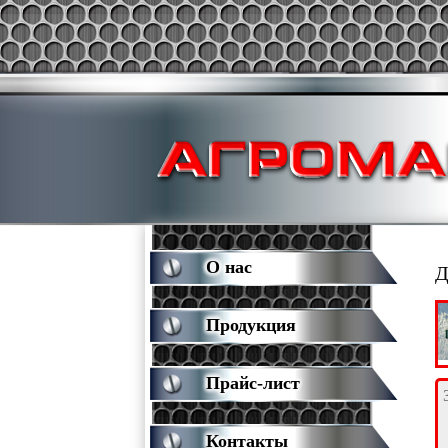
О нас
Д
Продукция
Прайс-лист
Контакты