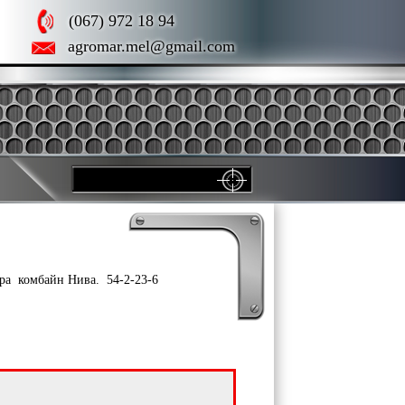
(067) 972 18 94
agromar.mel@gmail.com
ора комбайн Нива. 54-2-23-6