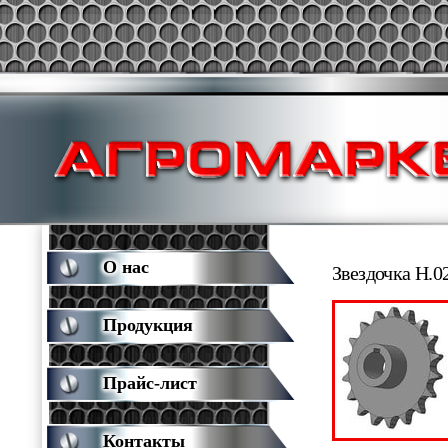
О нас
Звездочка Н.0
Продукция
Прайс-лист
Контакты