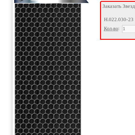
Заказать Звез
Н.022.030-23
Кол-во
: