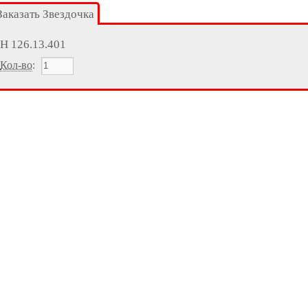
Заказать Звездочка
Н 126.13.401
Кол-во
: