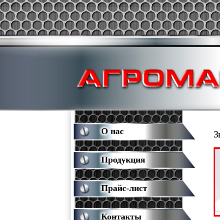
О нас
З
Продукция
Прайс-лист
Контакты